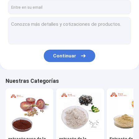
Continuar
Nuestras Categorías
extracto puro de la
extracto de la
Extracto de la