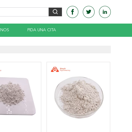
ENOS
PIDA UNA CITA