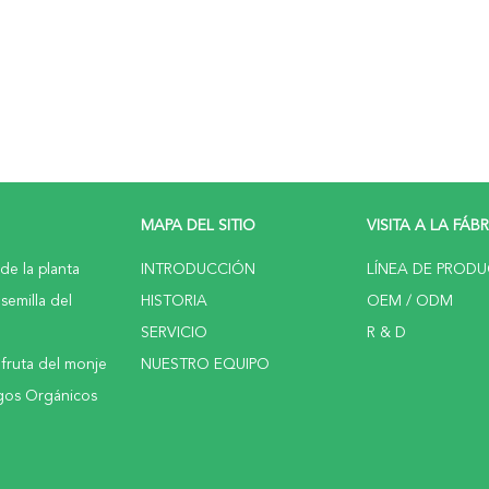
MAPA DEL SITIO
VISITA A LA FÁB
de la planta
INTRODUCCIÓN
LÍNEA DE PROD
semilla del
HISTORIA
OEM / ODM
SERVICIO
R & D
 fruta del monje
NUESTRO EQUIPO
gos Orgánicos