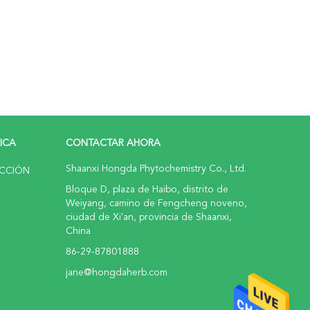
RICA
CONTACTAR AHORA
Shaanxi Hongda Phytochemistry Co., Ltd.
UCCIÓN
Bloque D, plaza de Haibo, distrito de
Weiyang, camino de Fengcheng noveno,
ciudad de Xi'an, provincia de Shaanxi,
China
86-29-87801888
jane@hongdaherb.com