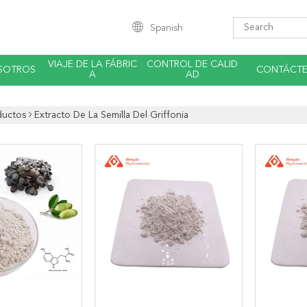
Spanish
VIAJE DE LA FÁBRIC
CONTROL DE CALID
SOTROS
CONTÁCT
A
AD
ductos
Extracto De La Semilla Del Griffonia