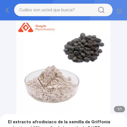
1
/
1
El extracto afrodisiaco de la semilla de Griffonia