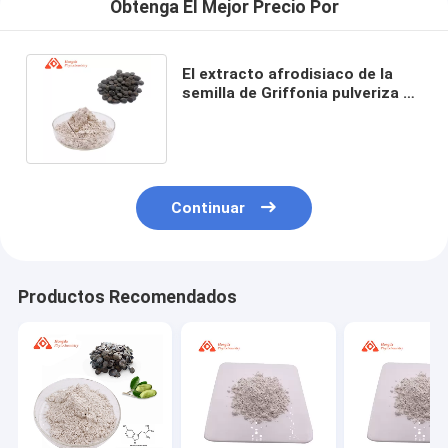
Obtenga El Mejor Precio Por
El extracto afrodisiaco de la
semilla de Griffonia pulveriza el
99% sueño de la ayuda de 5 HTP
Continuar
Productos Recomendados