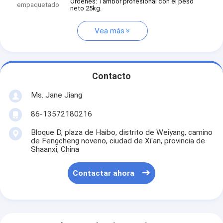
Órdenes: Tambor profesional con el peso
empaquetado
neto 25kg.
Vea más
Contacto
Ms. Jane Jiang
86-13572180216
Bloque D, plaza de Haibo, distrito de Weiyang, camino
de Fengcheng noveno, ciudad de Xi'an, provincia de
Shaanxi, China
Contactar ahora